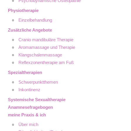
Psychodynamische Osteopathie
Physiotherapie
Einzelbehandlung
Zusätzliche Angebote
Cranio mandibuläre Therapie
Aromamassage und Therapie
Klangschalenmassage
Reflexzonentherapie am Fuß
Spezialtherapien
Schwerpunktthemen
Inkontinenz
Systemische Sexualtherapie
Anamnesefragebogen
meine Praxis & ich
Über mich