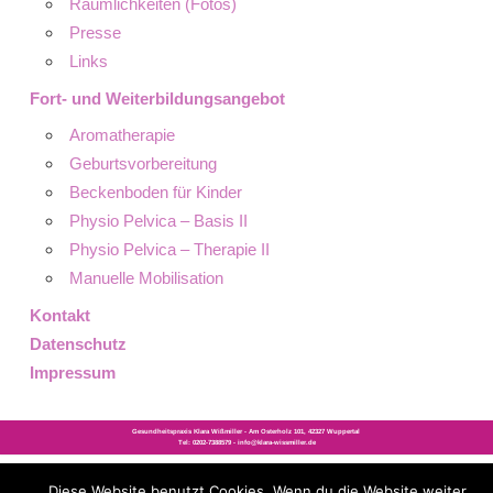
Räumlichkeiten (Fotos)
Presse
Links
Fort- und Weiterbildungsangebot
Aromatherapie
Geburtsvorbereitung
Beckenboden für Kinder
Physio Pelvica – Basis II
Physio Pelvica – Therapie II
Manuelle Mobilisation
Kontakt
Datenschutz
Impressum
Diese Website benutzt Cookies. Wenn du die Website weiter