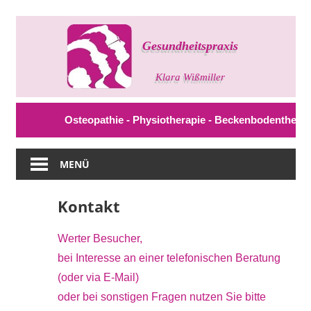
Zum
Inhalt
springen
Gesundheitspraxis
Klara
Wißmiller
Osteopathie - Physiotherapie - Beckenbodentherapie
MENÜ
Kontakt
Werter Besucher,
bei Interesse an einer telefonischen Beratung
(oder via E-Mail)
oder bei sonstigen Fragen nutzen Sie bitte