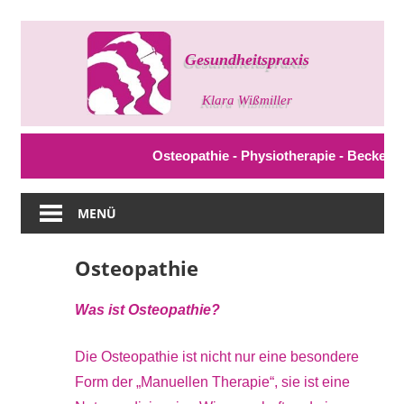
Zum
Inhalt
springen
Gesundheitspraxis
Klara
Wißmiller
Osteopathie - Physiotherapie - Beckenbod
MENÜ
Osteopathie
Was ist Osteopathie?
Die Osteopathie ist nicht nur eine besondere
Form der „Manuellen Therapie“, sie ist eine